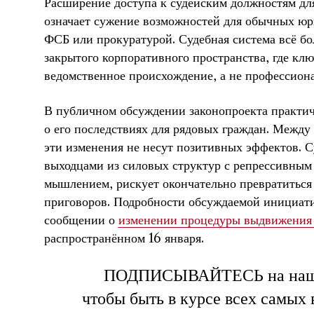
Расширение доступа к судейским должностям дл
означает сужение возможностей для обычных юр
ФСБ или прокуратурой. Судебная система всё б
закрытого корпоративного пространства, где кл
ведомственное происхождение, а не профессиона
В публичном обсуждении законопроекта практич
о его последствиях для рядовых граждан. Между 
эти изменения не несут позитивных эффектов. С
выходцами из силовых структур с репрессивны
мышлением, рискует окончательно превратиться
приговоров. Подробности обсуждаемой инициат
сообщении о
изменении процедуры выдвижения 
распространённом 16 января.
ПОДПИСЫВАЙТЕСЬ на на
чтобы быть в курсе всех самых