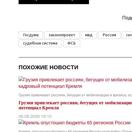
Под
Госдума
законопроект
мвд
Россия
си
судебная система
ФСБ
ПОХОЖИЕ НОВОСТИ
Грузия привлекает россиян, бегущих от мобилизации и кризиса, 
Грузия привлекает россиян, бегущих от мобилизаци
потенциал Кремля
06.08.2026 18:10
Кремль опустошил бюджеты 65 регионов России ради войны Пути