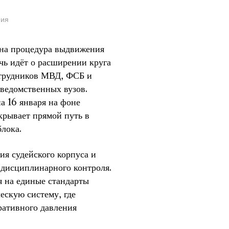
ния
ена процедура выдвижения
чь идёт о расширении круга
отрудников МВД, ФСБ и
ведомственных вузов.
 16 января на фоне
крывает прямой путь в
лока.
я судейского корпуса и
 дисциплинарного контроля.
я на единые стандарты
ескую систему, где
ративного давления