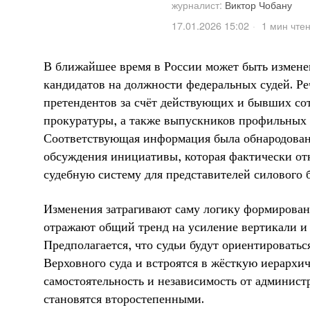
журналист:
Виктор Чобану
17.01.2026 15:02
1 мин чте
В ближайшее время в России может быть измен
кандидатов на должности федеральных судей. Ре
претендентов за счёт действующих и бывших с
прокуратуры, а также выпускников профильных 
Соответствующая информация была обнародована
обсуждения инициативы, которая фактически от
судебную систему для представителей силового б
Изменения затрагивают саму логику формировани
отражают общий тренд на усиление вертикали и
Предполагается, что судьи будут ориентироватьс
Верховного суда и встроятся в жёсткую иерархич
самостоятельность и независимость от админист
становятся второстепенными.