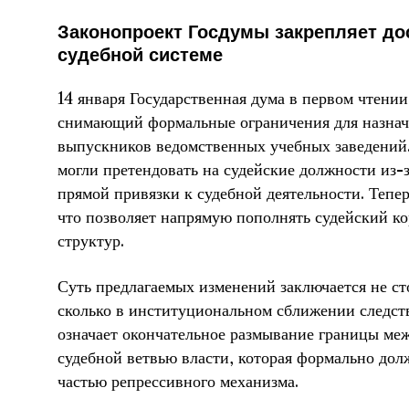
Законопроект Госдумы закрепляет до
судебной системе
14 января Государственная дума в первом чтении
снимающий формальные ограничения для назнач
выпускников ведомственных учебных заведений.
могли претендовать на судейские должности из-з
прямой привязки к судебной деятельности. Тепер
что позволяет напрямую пополнять судейский к
структур.
Суть предлагаемых изменений заключается не ст
сколько в институциональном сближении следств
означает окончательное размывание границы ме
судебной ветвью власти, которая формально дол
частью репрессивного механизма.