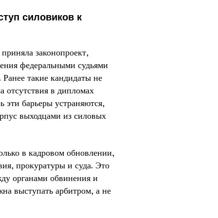
ступ силовиков к
 приняла законопроект,
ения федеральными судьями
 Ранее такие кандидаты не
а отсутствия в дипломах
ь эти барьеры устраняются,
орпус выходцами из силовых
олько в кадровом обновлении,
ия, прокуратуры и суда. Это
жду органами обвинения и
жна выступать арбитром, а не