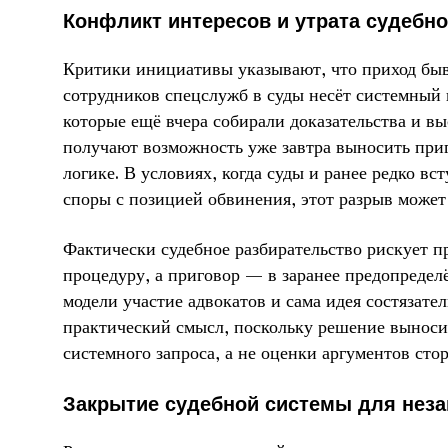
Конфликт интересов и утрата судебн
Критики инициативы указывают, что приход бы
сотрудников спецслужб в суды несёт системный 
которые ещё вчера собирали доказательства и в
получают возможность уже завтра выносить при
логике. В условиях, когда суды и ранее редко вс
споры с позицией обвинения, этот разрыв может
Фактически судебное разбирательство рискует п
процедуру, а приговор — в заранее предопределё
модели участие адвокатов и сама идея состязате
практический смысл, поскольку решение выноси
системного запроса, а не оценки аргументов стор
Закрытие судебной системы для нез