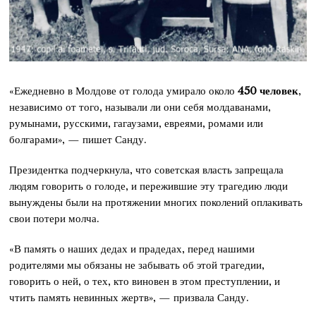
«Ежедневно в Молдове от голода умирало около
450 человек
,
независимо от того, называли ли они себя молдаванами,
румынами, русскими, гагаузами, евреями, ромами или
болгарами», — пишет Санду.
Президентка подчеркнула, что советская власть запрещала
людям говорить о голоде, и пережившие эту трагедию люди
вынуждены были на протяжении многих поколений оплакивать
свои потери молча.
«В память о наших дедах и прадедах, перед нашими
родителями мы обязаны не забывать об этой трагедии,
говорить о ней, о тех, кто виновен в этом преступлении, и
чтить память невинных жертв», — призвала Санду.