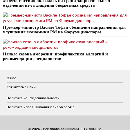
«Почта России» оказалась на грани закрытия тысяч
отделений из-за хищения бюджетных средств
Премьер-министр Василе Тофан обозначил направления для
улучшения экономики РМ на Форуме диаспоры
Начало сезона амброзии: профилактика аллергий и
рекомендации специалистов
О нас
Свяжитесь с нами
Политика конфиденциальности
Политика использования файлов cookie
©
2026
- Все права защищены. O GLAVNOM