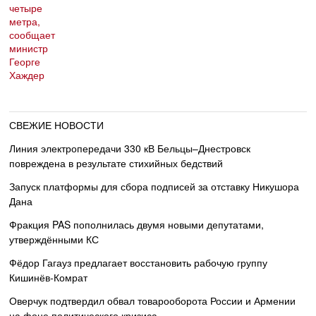
СВЕЖИЕ НОВОСТИ
Линия электропередачи 330 кВ Бельцы–Днестровск
повреждена в результате стихийных бедствий
Запуск платформы для сбора подписей за отставку Никушора
Дана
Фракция PAS пополнилась двумя новыми депутатами,
утверждёнными КС
Фёдор Гагауз предлагает восстановить рабочую группу
Кишинёв-Комрат
Оверчук подтвердил обвал товарооборота России и Армении
на фоне политического кризиса