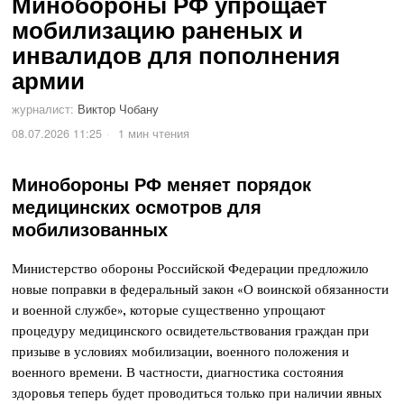
Минобороны РФ упрощает
мобилизацию раненых и
инвалидов для пополнения
армии
журналист:
Виктор Чобану
08.07.2026 11:25
1 мин чтения
Минобороны РФ меняет порядок
медицинских осмотров для
мобилизованных
Министерство обороны Российской Федерации предложило
новые поправки в федеральный закон «О воинской обязанности
и военной службе», которые существенно упрощают
процедуру медицинского освидетельствования граждан при
призыве в условиях мобилизации, военного положения и
военного времени. В частности, диагностика состояния
здоровья теперь будет проводиться только при наличии явных