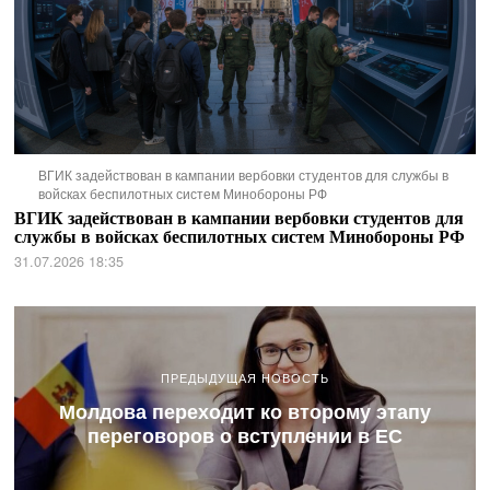
ВГИК задействован в кампании вербовки студентов для службы в
войсках беспилотных систем Минобороны РФ
ВГИК задействован в кампании вербовки студентов для
службы в войсках беспилотных систем Минобороны РФ
31.07.2026 18:35
ПРЕДЫДУЩАЯ НОВОСТЬ
Молдова переходит ко второму этапу
переговоров о вступлении в ЕС