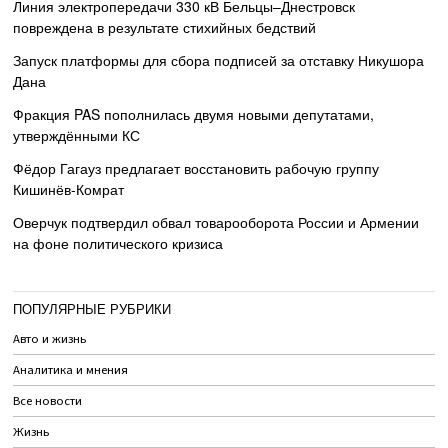
Линия электропередачи 330 кВ Бельцы–Днестровск
повреждена в результате стихийных бедствий
Запуск платформы для сбора подписей за отставку Никушора
Дана
Фракция PAS пополнилась двумя новыми депутатами,
утверждёнными КС
Фёдор Гагауз предлагает восстановить рабочую группу
Кишинёв-Комрат
Оверчук подтвердил обвал товарооборота России и Армении
на фоне политического кризиса
ПОПУЛЯРНЫЕ РУБРИКИ
Авто и жизнь
Аналитика и мнения
Все новости
Жизнь