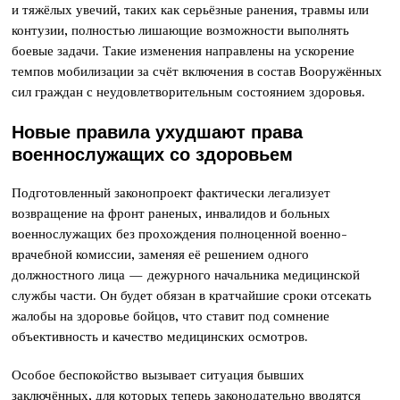
и тяжёлых увечий, таких как серьёзные ранения, травмы или
контузии, полностью лишающие возможности выполнять
боевые задачи. Такие изменения направлены на ускорение
темпов мобилизации за счёт включения в состав Вооружённых
сил граждан с неудовлетворительным состоянием здоровья.
Новые правила ухудшают права
военнослужащих со здоровьем
Подготовленный законопроект фактически легализует
возвращение на фронт раненых, инвалидов и больных
военнослужащих без прохождения полноценной военно-
врачебной комиссии, заменяя её решением одного
должностного лица — дежурного начальника медицинской
службы части. Он будет обязан в кратчайшие сроки отсекать
жалобы на здоровье бойцов, что ставит под сомнение
объективность и качество медицинских осмотров.
Особое беспокойство вызывает ситуация бывших
заключённых, для которых теперь законодательно вводятся