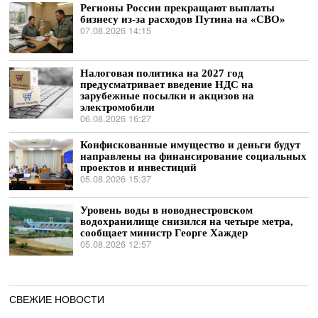
Регионы России прекращают выплаты
бизнесу из-за расходов Путина на «СВО»
07.08.2026 14:15
Налоговая политика на 2027 год
предусматривает введение НДС на
зарубежные посылки и акцизов на
электромобили
06.08.2026 16:27
Конфискованные имущество и деньги будут
направлены на финансирование социальных
проектов и инвестиций
05.08.2026 15:37
Уровень воды в новоднестровском
водохранилище снизился на четыре метра,
сообщает министр Георге Хаждер
05.08.2026 12:57
СВЕЖИЕ НОВОСТИ