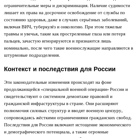
ограничительные меры и дискриминация. Наличие судимости
лишает их права на досрочное освобождение от службы по
состоянию здоровья, даже в случаях серьёзных заболеваний,
включая ВИЧ, туберкулёз и онкологию. При этом тяжелые
травмы и увечья, такие как простреленные глаза или потеря
пальцев, зачастую игнорируются и признаются лишь
номинально, после чего такие военнослужащие направляются в
штурмовые подразделения.
Контекст и последствия для России
Эти законодательные изменения происходят на фоне
продолжающейся «специальной военной операции» России и
свидетельствуют о системном демонтаже правовой и
гражданской инфраструктуры в стране. Они расширяют
полномочия силовых структур и вводят военную цензуру,
сопровождаясь жёсткими ограничениями гражданских свобод.
Последствия для России включают истощение экономического
и демографического потенциала, а также огромные