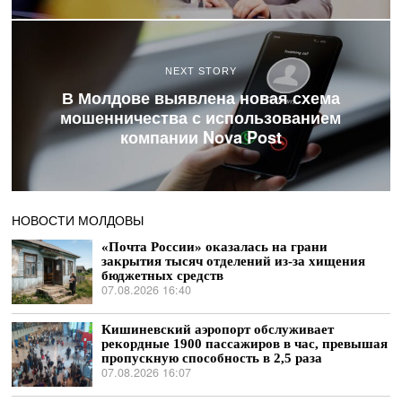
NEXT STORY
В Молдове выявлена новая схема
мошенничества с использованием
компании Nova Post
НОВОСТИ МОЛДОВЫ
«Почта России» оказалась на грани
закрытия тысяч отделений из-за хищения
бюджетных средств
07.08.2026 16:40
Кишиневский аэропорт обслуживает
рекордные 1900 пассажиров в час, превышая
пропускную способность в 2,5 раза
07.08.2026 16:07