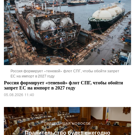
Россия формирует «теневой» флот СПГ, чтобы обойти запрет
ЕС на импорт в 2027 году
Россия формирует «теневой» флот СПГ, чтобы обойти
запрет ЕС на импорт в 2027 году
05.08.2026 11:40
ПРЕДЫДУЩАЯ НОВОСТЬ
Правительство будет ежегодно