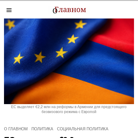
ЕС выделяет €2,2 млн на реформы в Армении для предстоящего
безвизового режима с Европой
О ГЛАВНОМ
·
ПОЛИТИКА
·
СОЦИАЛЬНАЯ ПОЛИТИКА