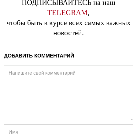
ПОДПИСЫВАЙТЕСЬ на наш
TELEGRAM
,
чтобы быть в курсе всех самых важных
новостей.
ДОБАВИТЬ КОММЕНТАРИЙ