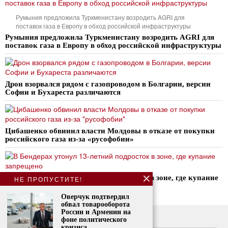
Румыния предложила Туркменистану возродить AGRI для
поставок газа в Европу в обход российской инфраструктуры
Румыния предложила Туркменистану возродить AGRI для
поставок газа в Европу в обход российской инфраструктуры
Дрон взорвался рядом с газопроводом в Болгарии, версии
Софии и Бухареста различаются
Цибашенко обвинил власти Молдовы в отказе от покупки
российского газа из-за «русофобии»
В Бендерах утонул 13-летний подросток в зоне, где купание
НЕ ПРОПУСТИТЕ!
запрещено
Оверчук подтвердил
обвал товарооборота
России и Армении на
О нас
фоне политического
кризиса