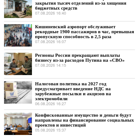
закрытия тысяч отделений из-за хищения
бюджетных средств
07.08.2026 16:40
Кишиневский аэропорт обслуживает
рекордные 1900 пассажиров в час, превышая
пропускную способность в 2,5 раза
07.08.2026 16:07
Регионы России прекращают выплаты
бизнесу из-за расходов Путина на «СВО»
07.08.2026 14:15
Налоговая политика на 2027 год
предусматривает введение НДС на
зарубежные посылки и акцизов на
электромобили
06.08.2026 16:27
Конфискованные имущество и деньги будут
направлены на финансирование социальных
проектов и инвестиций
05.08.2026 15:37