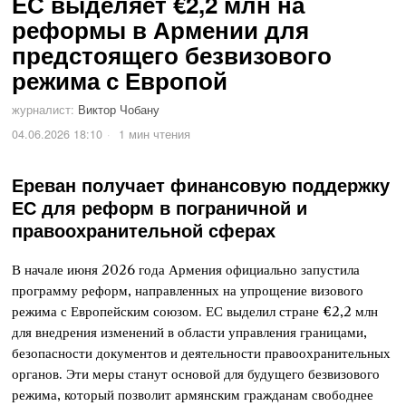
ЕС выделяет €2,2 млн на
реформы в Армении для
предстоящего безвизового
режима с Европой
журналист:
Виктор Чобану
04.06.2026 18:10
1 мин чтения
Ереван получает финансовую поддержку
ЕС для реформ в пограничной и
правоохранительной сферах
В начале июня 2026 года Армения официально запустила
программу реформ, направленных на упрощение визового
режима с Европейским союзом. ЕС выделил стране €2,2 млн
для внедрения изменений в области управления границами,
безопасности документов и деятельности правоохранительных
органов. Эти меры станут основой для будущего безвизового
режима, который позволит армянским гражданам свободнее