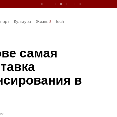
порт
Культура
Жизнь
Tech
ве самая
ставка
сирования в
ния