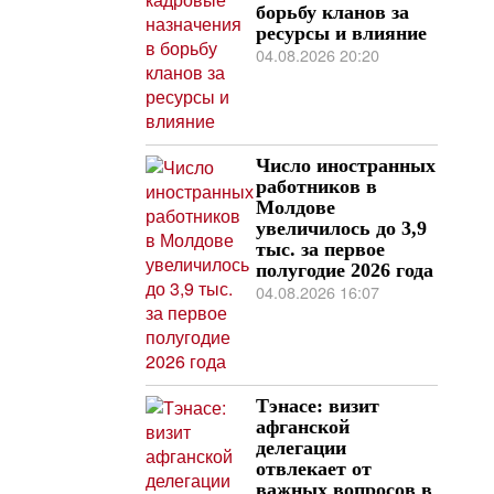
борьбу кланов за
ресурсы и влияние
04.08.2026 20:20
Число иностранных
работников в
Молдове
увеличилось до 3,9
тыс. за первое
полугодие 2026 года
04.08.2026 16:07
Тэнасе: визит
афганской
делегации
отвлекает от
важных вопросов в