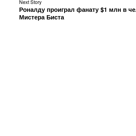
Next Story
Роналду проиграл фанату $1 млн в че
Мистера Биста