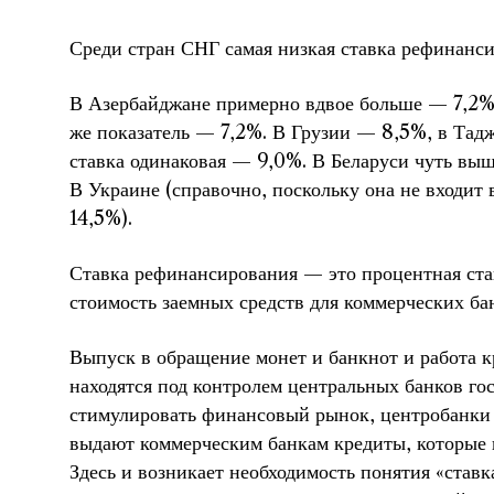
Среди стран СНГ самая низкая ставка рефинанс
В Азербайджане примерно вдвое больше — 7,2%
же показатель — 7,2%. В Грузии — 8,5%, в Тад
ставка одинаковая — 9,0%. В Беларуси чуть вы
В Украине (справочно, поскольку она не входит
14,5%).
Ставка рефинансирования — это процентная став
стоимость заемных средств для коммерческих ба
Выпуск в обращение монет и банкнот и работа 
находятся под контролем центральных банков го
стимулировать финансовый рынок, центробанки
выдают коммерческим банкам кредиты, которые 
Здесь и возникает необходимость понятия «став