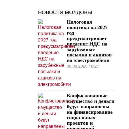
НОВОСТИ МОЛДОВЫ
Налоговая
политика на 2027
год
предусматривает
введение НДС на
зарубежные
посылки и акцизов
на электромобили
06.08.2026 16:27
Конфискованные
имущество и деньги
будут направлены
на финансирование
социальных
проектов и
инвестиций