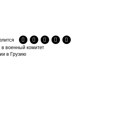
елится