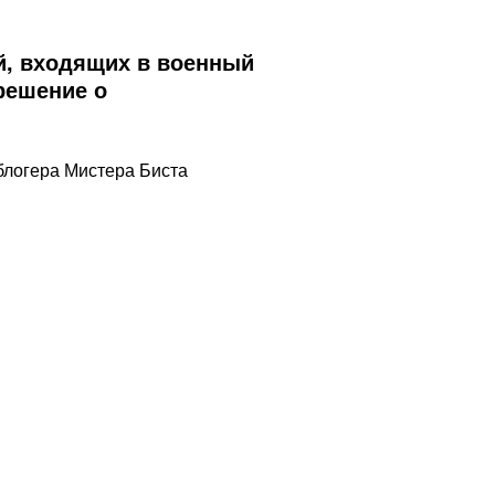
й, входящих в военный
решение о