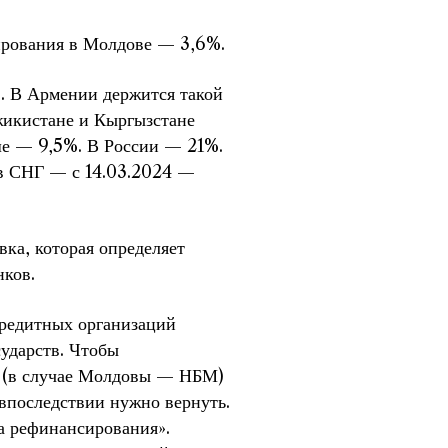
ирования в Молдове — 3,6%.
. В Армении держится такой
жикистане и Кыргызстане
ше — 9,5%. В России — 21%.
 в СНГ — с 14.03.2024 —
ка, которая определяет
нков.
кредитных организаций
сударств. Чтобы
 (в случае Молдовы — НБМ)
впоследствии нужно вернуть.
ка рефинансирования».