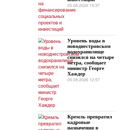
05.08.2026 15:37
Уровень воды в
новоднестровском
водохранилище
снизился на четыре
метра, сообщает
министр Георге
Хаждер
05.08.2026 12:57
Кремль превратил
кадровые
назначения в