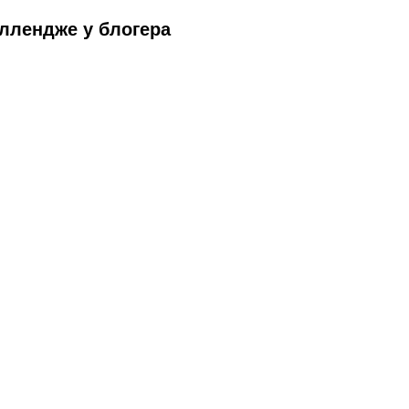
ллендже у блогера