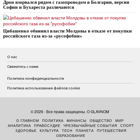
Дрон взорвался рядом с газопроводом в Болгарии, версии
Софии и Бухареста различаются
Цибашенко обвинил власти Молдовы в отказе от покупки
российского газа из-за «русофобии»
О нас
Свяжитесь с нами
Политика конфиденциальности
Политика использования файлов cookie
©
2026
- Все права защищены. O GLAVNOM
О ГЛАВНОМ
ПОЛИТИКА
ФИНАНСЫ
ОБЩЕСТВО
МИР
АНАЛИТИКА
ПРАВОСУДИЕ
ЧРЕЗВЫЧАЙНЫЕ СОБЫТИЯ
СПОРТ
ЗДОРОВЬЕ
КУЛЬТУРА
TECH
ПЛАНЕТА
ПУТЕШЕСТВИЯ
ОБРАЗОВАНИЕ