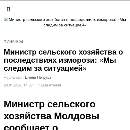
ФИНАНСЫ
Министр сельского хозяйства о
последствиях изморози: «Мы
следим за ситуацией»
журналист:
Елена Негруцэ
28.01.2026 14:37
1 мин чтения
Министр сельского
хозяйства Молдовы
сообщает о