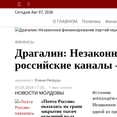
Сегодня:
Авг 07, 2026
О ГЛАВНОМ
Политика
Фина
ФИНАНСЫ
Драгалин: Незаконн
российские каналы
журналист:
Елена Негруцэ
23.06.2024 17:32
1 мин чтения
НОВОСТИ МОЛДОВЫ
Источник
anticoruptie
«Почта России»
Незаконное
оказалась на грани
закрытия тысяч
одной из п
отделений из-за