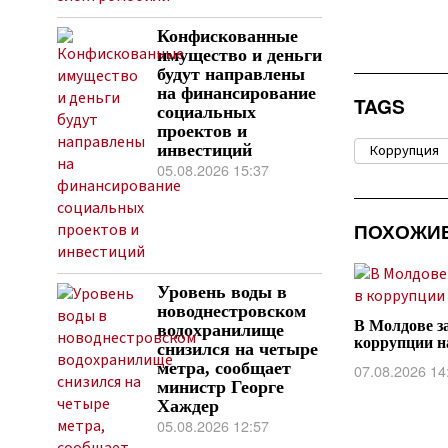
Конфискованные
имущество и деньги
будут направлены
на финансирование
TAGS
социальных
проектов и
инвестиций
Коррупция
05.08.2026 15:37
ПОХОЖИ
Уровень воды в
новоднестровском
В Молдове з
водохранилище
коррупции н
снизился на четыре
метра, сообщает
07.08.2026 14
министр Георге
Хаждер
05.08.2026 12:57