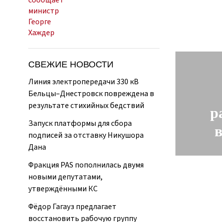
СВЕЖИЕ НОВОСТИ
Линия электропередачи 330 кВ
Бельцы–Днестровск повреждена в
результате стихийных бедствий
р
Запуск платформы для сбора
в
подписей за отставку Никушора
Дана
Фракция PAS пополнилась двумя
новыми депутатами,
утверждёнными КС
Фёдор Гагауз предлагает
восстановить рабочую группу