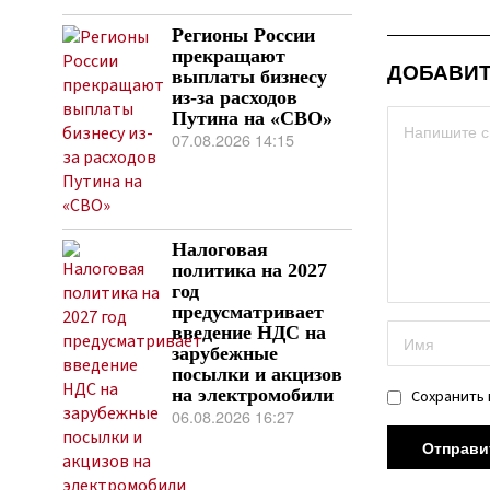
Регионы России
прекращают
ДОБАВИТ
выплаты бизнесу
из-за расходов
Путина на «СВО»
07.08.2026 14:15
Налоговая
политика на 2027
год
предусматривает
введение НДС на
зарубежные
посылки и акцизов
на электромобили
Сохранить 
06.08.2026 16:27