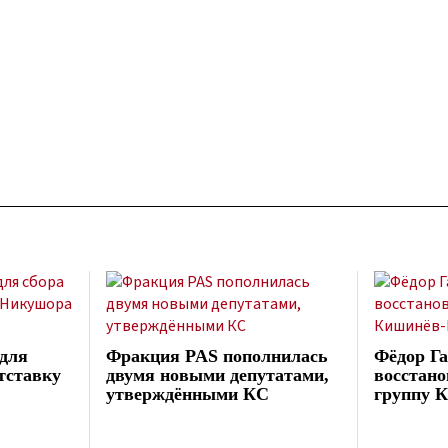
для
Фракция PAS пополнилась
Фёдор Га
отставку
двумя новыми депутатами,
восстано
утверждёнными КС
группу 