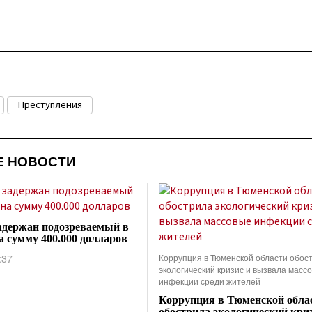
Преступления
Е НОВОСТИ
адержан подозреваемый в
а сумму 400.000 долларов
:37
Коррупция в Тюменской области обос
экологический кризис и вызвала масс
инфекции среди жителей
Коррупция в Тюменской обла
обострила экологический криз