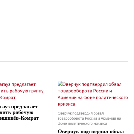
гауз предлагает
вить рабочую
Оверчук подтвердил обвал
Кишинёв-Комрат
товарооборота России и Армении на
фоне политического кризиса
Оверчук подтвердил обвал