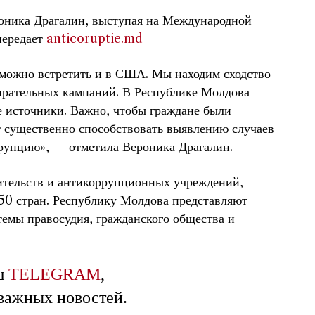
оника Драгалин, выступая на Международной
передает
anticoruptie.md
 можно встретить и в США. Мы находим сходство
ирательных кампаний. В Республике Молдова
е источники. Важно, чтобы граждане были
т существенно способствовать выявлению случаев
ррупцию», — отметила Вероника Драгалин.
вительств и антикоррупционных учреждений,
150 стран. Республику Молдова представляют
емы правосудия, гражданского общества и
ш
TELEGRAM
,
 важных новостей.