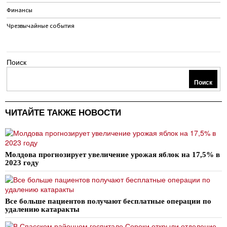
Финансы
Чрезвычайные события
Поиск
Поиск
ЧИТАЙТЕ ТАКЖЕ НОВОСТИ
Молдова прогнозирует увеличение урожая яблок на 17,5% в
2023 году
Все больше пациентов получают бесплатные операции по
удалению катаракты