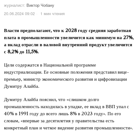
журналист:
Виктор Чобану
20.06.2024 09:02
1 мин чтения
Власти предполагают, что к 2028 году средняя заработная
плата в промышленности увеличится как минимум на 27%,
а вклад отрасли в валовой внутренний продукт увеличится
с 8,2% до 11,5%.
Цели содержатся в Национальной программе
индустриализации. Ее основные положения представил вице-
премьер, министр экономического развития и цифровизации
Думитру Алайба.
Думитру Алайба пояснил, что «слишком долго
промышленность находилась в упадке, ее вклад в ВВП упал с
40% в 1991 году до всего лишь 8% в 2023 году». По его
словам, «впервые за десятилетия у правительства есть
конкретный план и четкое видение развития промышленности».