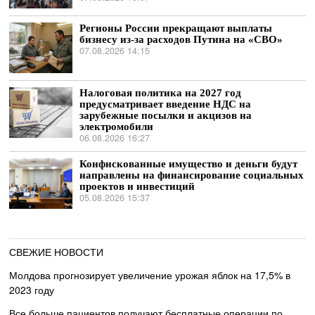
Регионы России прекращают выплаты
бизнесу из-за расходов Путина на «СВО»
07.08.2026 14:15
Налоговая политика на 2027 год
предусматривает введение НДС на
зарубежные посылки и акцизов на
электромобили
06.08.2026 16:27
Конфискованные имущество и деньги будут
направлены на финансирование социальных
проектов и инвестиций
05.08.2026 15:37
СВЕЖИЕ НОВОСТИ
Молдова прогнозирует увеличение урожая яблок на 17,5% в
2023 году
Все больше пациентов получают бесплатные операции по