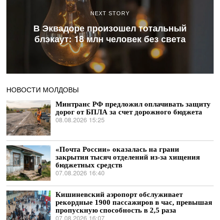
NEXT STORY
В Эквадоре произошел тотальный
блэкаут: 18 млн человек без света
НОВОСТИ МОЛДОВЫ
Минтранс РФ предложил оплачивать защиту
дорог от БПЛА за счет дорожного бюджета
08.08.2026 15:25
«Почта России» оказалась на грани
закрытия тысяч отделений из-за хищения
бюджетных средств
07.08.2026 16:40
Кишиневский аэропорт обслуживает
рекордные 1900 пассажиров в час, превышая
пропускную способность в 2,5 раза
07.08.2026 16:07