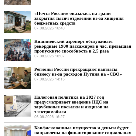
«Почта России» оказалась на грани
закрытия тысяч отделений из-за хищения
бюджетных средств
07.08.2026 16:40
Кишиневский аэропорт обслуживает
рекордные 1900 пассажиров в час, превышая
пропускную способность в 2,5 раза
07.08.2026 16:07
Регионы России прекращают выплаты
бизнесу из-за расходов Путина на «СВО»
07.08.2026 14:15
Налоговая политика на 2027 год
предусматривает введение НДС на
зарубежные посылки и акцизов на
электромобили
06.08.2026 16:27
Конфискованные имущество и деньги будут
направлены на финансирование социальных