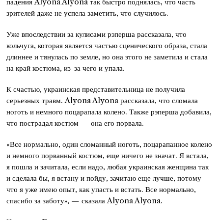
падения Alyona Alyona так быстро поднялась, что часть
зрителей даже не успела заметить, что случилось.
Уже впоследствии за кулисами рэперша рассказала, что
кольчуга, которая является частью сценического образа, стала
длиннее и тянулась по земле, но она этого не заметила и стала
на край костюма, из-за чего и упала.
К счастью, украинская представительница не получила
серьезных травм. Alyona Alyona рассказала, что сломала
ноготь и немного поцарапала колено. Также рэперша добавила,
что пострадал костюм — она его порвала.
«Все нормально, один сломанный ноготь, поцарапанное колено
и немного порванный костюм, еще ничего не значат. Я встала,
я пошла и зачитала, если надо, любая украинская женщина так
и сделала бы, я встану и пойду, зачитаю еще лучше, потому
что я уже имею опыт, как упасть и встать. Все нормально,
спасибо за заботу», — сказала Alyona Alyona.