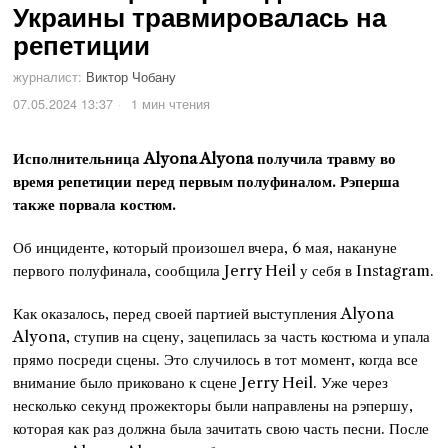
Украины травмировалась на
репетиции
журналист:
Виктор Чобану
07.05.2024 13:37
1 мин чтения
Исполнительница Alyona Alyona получила травму во
время репетиции перед первым полуфиналом. Рэперша
также порвала костюм.
Об инциденте, который произошел вчера, 6 мая, накануне
первого полуфинала, сообщила Jerry Heil у себя в Instagram.
Как оказалось, перед своей партией выступления Alyona
Alyona, ступив на сцену, зацепилась за часть костюма и упала
прямо посреди сцены. Это случилось в тот момент, когда все
внимание было приковано к сцене Jerry Heil. Уже через
несколько секунд прожекторы были направлены на рэпершу,
которая как раз должна была зачитать свою часть песни. После