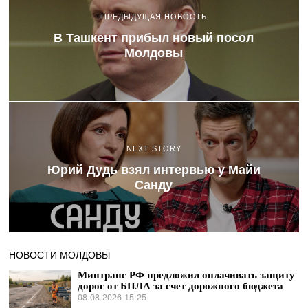
ПРЕДЫДУЩАЯ НОВОСТЬ
В Ташкент прибыл новый посол
Молдовы
NEXT STORY
Юрий Дудь взял интервью у Майи
Санду
НОВОСТИ МОЛДОВЫ
Минтранс РФ предложил оплачивать защиту
дорог от БПЛА за счет дорожного бюджета
08.08.2026 15:25