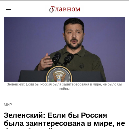
Зеленский: Если бы Россия была заинтересована в мире, не было бы
войны
МИР
Зеленский: Если бы Россия
была заинтересована в мире, не