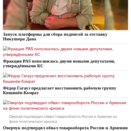
Запуск платформы для сбора подписей за отставку
Никушора Дана
Фракция PAS пополнилась двумя новыми депутатами,
утверждёнными КС
Фёдор Гагауз предлагает восстановить рабочую группу
Кишинёв-Комрат
Оверчук подтвердил обвал товарооборота России и Армении на
фоне политического кризиса
Оверчук подтвердил обвал товарооборота России и Армении