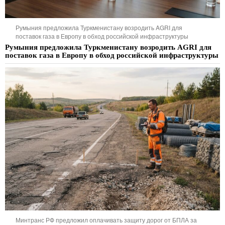
Румыния предложила Туркменистану возродить AGRI для
поставок газа в Европу в обход российской инфраструктуры
Румыния предложила Туркменистану возродить AGRI для
поставок газа в Европу в обход российской инфраструктуры
Минтранс РФ предложил оплачивать защиту дорог от БПЛА за