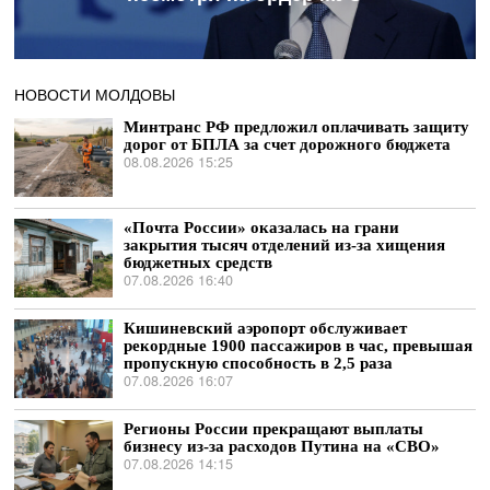
НОВОСТИ МОЛДОВЫ
Минтранс РФ предложил оплачивать защиту
дорог от БПЛА за счет дорожного бюджета
08.08.2026 15:25
«Почта России» оказалась на грани
закрытия тысяч отделений из-за хищения
бюджетных средств
07.08.2026 16:40
Кишиневский аэропорт обслуживает
рекордные 1900 пассажиров в час, превышая
пропускную способность в 2,5 раза
07.08.2026 16:07
Регионы России прекращают выплаты
бизнесу из-за расходов Путина на «СВО»
07.08.2026 14:15