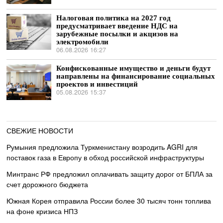
Налоговая политика на 2027 год
предусматривает введение НДС на
зарубежные посылки и акцизов на
электромобили
06.08.2026 16:27
Конфискованные имущество и деньги будут
направлены на финансирование социальных
проектов и инвестиций
05.08.2026 15:37
СВЕЖИЕ НОВОСТИ
Румыния предложила Туркменистану возродить AGRI для
поставок газа в Европу в обход российской инфраструктуры
Минтранс РФ предложил оплачивать защиту дорог от БПЛА за
счет дорожного бюджета
Южная Корея отправила России более 30 тысяч тонн топлива
на фоне кризиса НПЗ