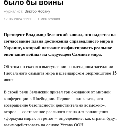
было бы войны
журналист:
Виктор Чобану
17.06.2024 11:30
1 мин чтения
Президент Владимир Зеленский заявил, что надеется на
согласование плана достижения справедливого мира в
Украине, который позволит «зафиксировать реальное
окончание войны» на следующем Саммите мира.
Об этом он сказал в выступлении на пленарном заседании
Глобального саммита мира в швейцарском Бюргенштоке 15
июня.
В своей речи Зеленский привел три ожидания от мирной
конференции в Швейцарии. Первое – «доказать, что
возвращение безопасности действительно возможно»,
второе – составление реального плана для воплощения
«формулы мира», и третье – определение, как страны будут
взаимодействовать на основе Устава ООН.