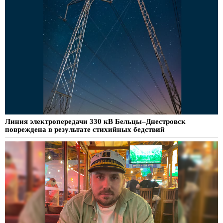
Линия электропередачи 330 кВ Бельцы–Днестровск
повреждена в результате стихийных бедствий