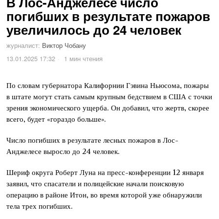
В Лос-Анджелесе число
погибших в результате пожаров
увеличилось до 24 человек
журналист:
Виктор Чобану
13.01.2025 17:32
1 мин чтения
По словам губернатора Калифорнии Гэвина Ньюсома, пожары
в штате могут стать самым крупным бедствием в США с точки
зрения экономического ущерба. Он добавил, что жертв, скорее
всего, будет «гораздо больше».
Число погибших в результате лесных пожаров в Лос-
Анджелесе выросло до 24 человек.
Шериф округа Роберт Луна на пресс-конференции 12 января
заявил, что спасатели и полицейские начали поисковую
операцию в районе Итон, во время которой уже обнаружили
тела трех погибших.