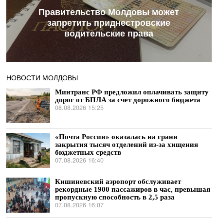
Правительство Молдовы может
запретить приднестровские
водительские права
НОВОСТИ МОЛДОВЫ
Минтранс РФ предложил оплачивать защиту
дорог от БПЛА за счет дорожного бюджета
08.08.2026 15:25
«Почта России» оказалась на грани
закрытия тысяч отделений из-за хищения
бюджетных средств
07.08.2026 16:40
Кишиневский аэропорт обслуживает
рекордные 1900 пассажиров в час, превышая
пропускную способность в 2,5 раза
07.08.2026 16:07