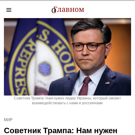
Советник Трампа: Нам нужен лидер Украины, который сможет
взаимодействовать с нами и россиянами
МИР
Советник Трампа: Нам нужен