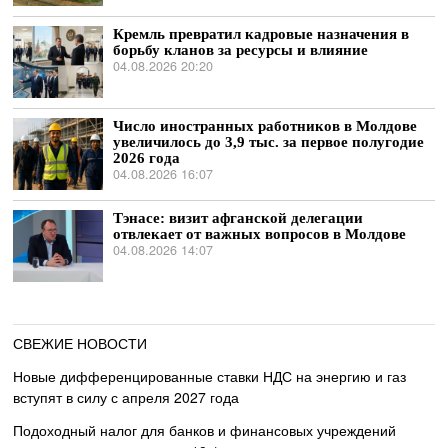
Кремль превратил кадровые назначения в
борьбу кланов за ресурсы и влияние
04.08.2026 20:20
Число иностранных работников в Молдове
увеличилось до 3,9 тыс. за первое полугодие
2026 года
04.08.2026 16:07
Тэнасе: визит афганской делегации
отвлекает от важных вопросов в Молдове
04.08.2026 14:07
СВЕЖИЕ НОВОСТИ
Новые дифференцированные ставки НДС на энергию и газ
вступят в силу с апреля 2027 года
Подоходный налог для банков и финансовых учреждений