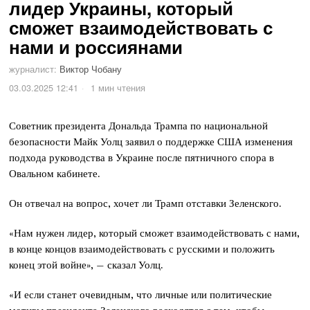
лидер Украины, который
сможет взаимодействовать с
нами и россиянами
журналист:
Виктор Чобану
03.03.2025 12:41
1 мин чтения
Советник президента Дональда Трампа по национальной
безопасности Майк Уолц заявил о поддержке США изменения
подхода руководства в Украине после пятничного спора в
Овальном кабинете.
Он отвечал на вопрос, хочет ли Трамп отставки Зеленского.
«Нам нужен лидер, который сможет взаимодействовать с нами,
в конце концов взаимодействовать с русскими и положить
конец этой войне», – сказал Уолц.
«И если станет очевидным, что личные или политические