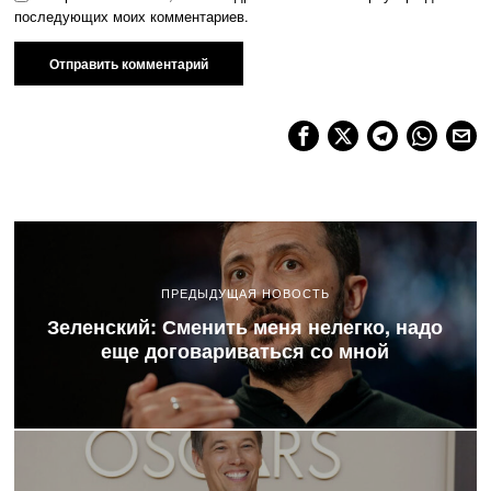
последующих моих комментариев.
ПРЕДЫДУЩАЯ НОВОСТЬ
Зеленский: Сменить меня нелегко, надо
еще договариваться со мной