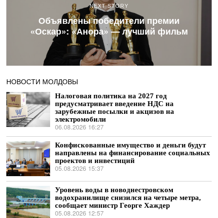
NEXT STORY
Объявлены победители премии
«Оскар»: «Анора» — лучший фильм
НОВОСТИ МОЛДОВЫ
Налоговая политика на 2027 год
предусматривает введение НДС на
зарубежные посылки и акцизов на
электромобили
06.08.2026 16:27
Конфискованные имущество и деньги будут
направлены на финансирование социальных
проектов и инвестиций
05.08.2026 15:37
Уровень воды в новоднестровском
водохранилище снизился на четыре метра,
сообщает министр Георге Хаждер
05.08.2026 12:57