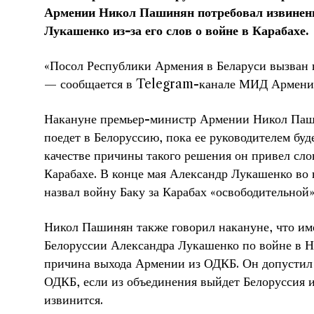
Армении Никол Пашинян потребовал извинени
Лукашенко из-за его слов о войне в Карабахе.
«Посол Республики Армения в Беларуси вызван в
— сообщается в Telegram-канале МИД Армени
Накануне премьер-министр Армении Никол Паши
поедет в Белоруссию, пока ее руководителем бу
качестве причины такого решения он привел сло
Карабахе. В конце мая Александр Лукашенко во 
назвал войну Баку за Карабах «освободительной»
Никол Пашинян также говорил накануне, что им
Белоруссии Александра Лукашенко по войне в 
причина выхода Армении из ОДКБ. Он допустил
ОДКБ, если из объединения выйдет Белоруссия 
извинится.