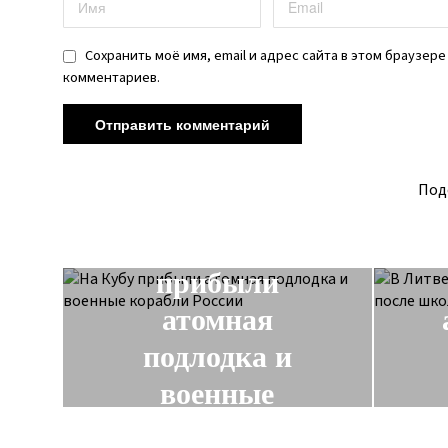
Сохранить моё имя, email и адрес сайта в этом браузер
комментариев.
Под
ПРЕДЫДУЩАЯ НОВОСТЬ
На Кубу
прибыли
атомная
подлодка и
военные
корабли