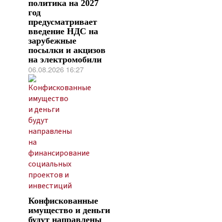
политика на 2027
год
предусматривает
введение НДС на
зарубежные
посылки и акцизов
на электромобили
06.08.2026 16:27
Конфискованные
имущество и деньги
будут направлены