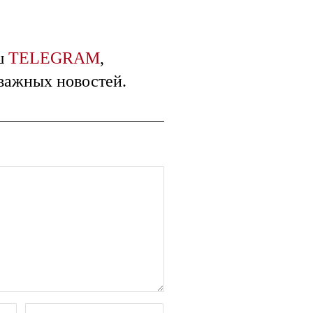
ш
TELEGRAM
,
 важных новостей.