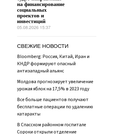
на финансирование
социальных
проектов и
инвестиций
05.08.2026 15:37
СВЕЖИЕ НОВОСТИ
Bloomberg: Россия, Китай, Иран и
КНДР формируют опасный
антизападный альянс
Молдова прогнозирует увеличение
урожая яблок на 17,5% в 2023 году
Все больше пациентов получают
бесплатные операции по удалению
катаракты
В Спасском районном госпитале
Сороки открыли отделение