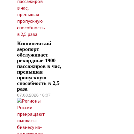
Кишиневский
аэропорт
обслуживает
рекордные 1900
пассажиров в час,
превышая
пропускную
способность в 2,5
раза
07.08.2026 16:07