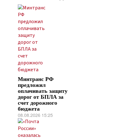
Минтранс РФ
предложил
оплачивать защиту
дорог от БПЛА за
счет дорожного
бюджета
08.08.2026 15:25