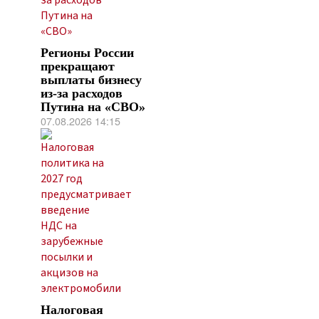
Регионы России
прекращают
выплаты бизнесу
из-за расходов
Путина на «СВО»
07.08.2026 14:15
Налоговая