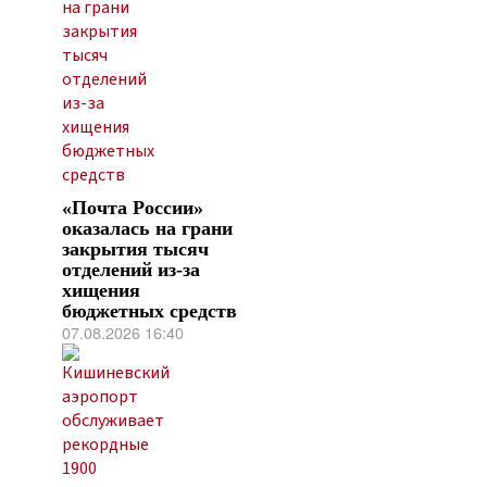
«Почта России»
оказалась на грани
закрытия тысяч
отделений из-за
хищения
бюджетных средств
07.08.2026 16:40