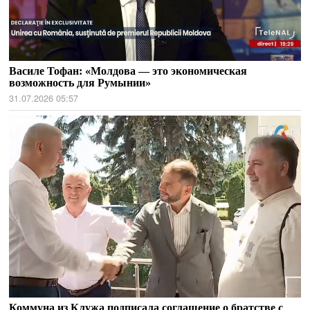
Василе Тофан: «Молдова — это экономическая
возможность для Румынии»
31.07.2026 05:57
Коммуна из Клужа подписала соглашение о братстве с