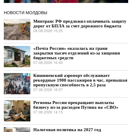
НОВОСТИ МОЛДОВЫ
Минтранс РФ предложил оплачивать защиту
дорог от БПЛА за счет дорожного бюджета
08.08.2026 15:25
«Почта России» оказалась на грани
закрытия тысяч отделений из-за хищения
бюджетных средств
07.08.2026 16:40
Кишиневский аэропорт обслуживает
рекордные 1900 пассажиров в час, превышая
пропускную способность в 2,5 раза
07.08.2026 16:07
Регионы России прекращают выплаты
бизнесу из-за расходов Путина на «СВО»
07.08.2026 14:15
Налоговая политика на 2027 год