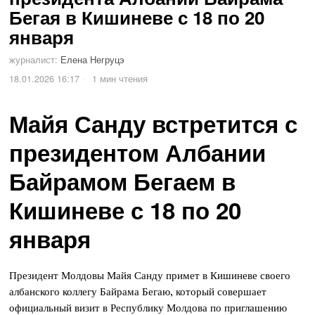
Бегая в Кишиневе с 18 по 20
января
журналист:
Елена Негруцэ
18.01.2026 16:17
1 мин чтения
Майя Санду встретится с
президентом Албании
Байрамом Бегаем в
Кишиневе с 18 по 20
января
Президент Молдовы Майя Санду примет в Кишиневе своего
албанского коллегу Байрама Бегаю, который совершает
официальный визит в Республику Молдова по приглашению