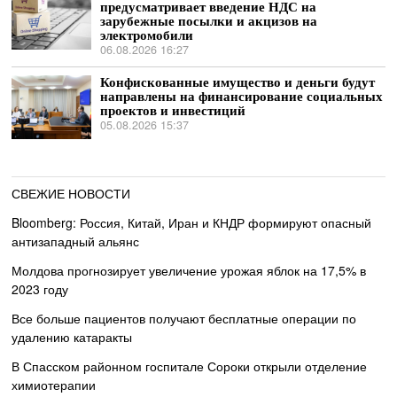
предусматривает введение НДС на
зарубежные посылки и акцизов на
электромобили
06.08.2026 16:27
Конфискованные имущество и деньги будут
направлены на финансирование социальных
проектов и инвестиций
05.08.2026 15:37
СВЕЖИЕ НОВОСТИ
Bloomberg: Россия, Китай, Иран и КНДР формируют опасный
антизападный альянс
Молдова прогнозирует увеличение урожая яблок на 17,5% в
2023 году
Все больше пациентов получают бесплатные операции по
удалению катаракты
В Спасском районном госпитале Сороки открыли отделение
химиотерапии