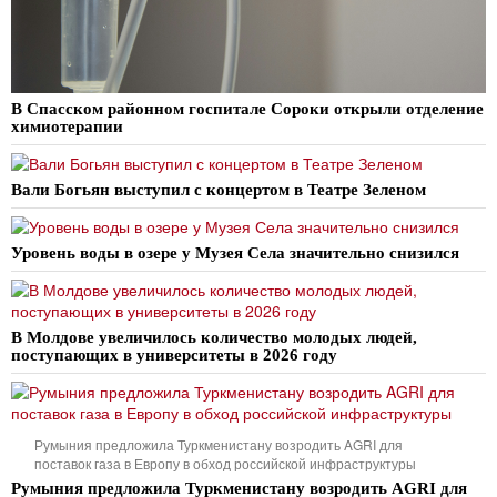
В Спасском районном госпитале Сороки открыли отделение
химиотерапии
Вали Богьян выступил с концертом в Театре Зеленом
Уровень воды в озере у Музея Села значительно снизился
В Молдове увеличилось количество молодых людей,
поступающих в университеты в 2026 году
Румыния предложила Туркменистану возродить AGRI для
поставок газа в Европу в обход российской инфраструктуры
Румыния предложила Туркменистану возродить AGRI для