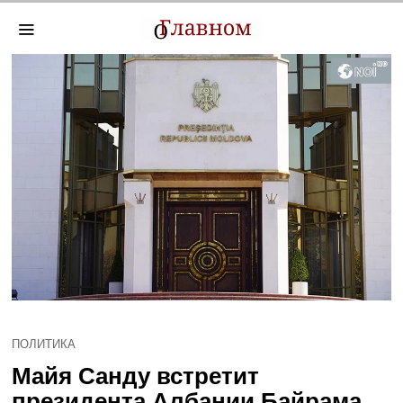
ПОЛИТИКА
Майя Санду встретит
президента Албании Байрама