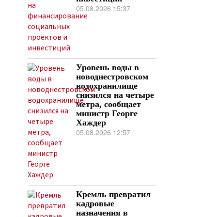
05.08.2026 15:37
Уровень воды в
новоднестровском
водохранилище
снизился на четыре
метра, сообщает
министр Георге
Хаждер
05.08.2026 12:57
Кремль превратил
кадровые
назначения в