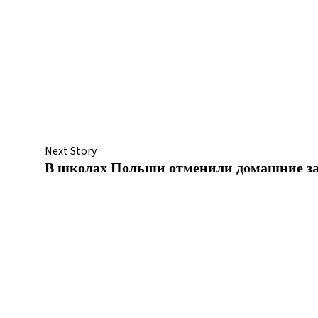
Next Story
В школах Польши отменили домашние з