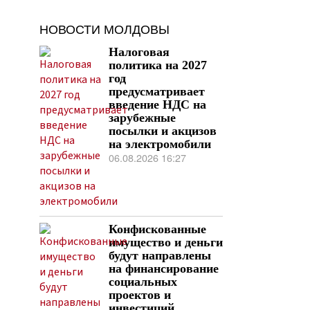
НОВОСТИ МОЛДОВЫ
Налоговая
политика на 2027
год
предусматривает
введение НДС на
зарубежные
посылки и акцизов
на электромобили
06.08.2026 16:27
Конфискованные
имущество и деньги
будут направлены
на финансирование
социальных
проектов и
инвестиций