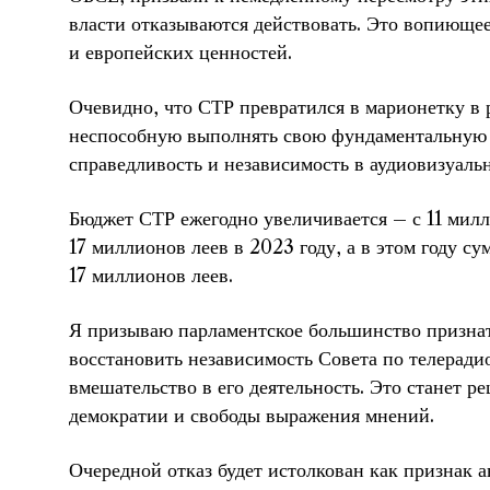
власти отказываются действовать. Это вопиюще
и европейских ценностей.
Очевидно, что СТР превратился в марионетку в 
неспособную выполнять свою фундаментальную 
справедливость и независимость в аудиовизуаль
Бюджет СТР ежегодно увеличивается – с 11 милл
17 миллионов леев в 2023 году, а в этом году 
17 миллионов леев.
Я призываю парламентское большинство признат
восстановить независимость Совета по телерад
вмешательство в его деятельность. Это станет 
демократии и свободы выражения мнений.
Очередной отказ будет истолкован как признак а