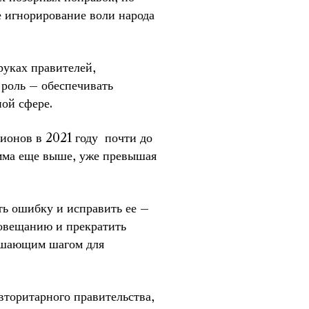
е игнорирование воли народа
руках правителей,
роль – обеспечивать
ной сфере.
ионов в 2021 году почти до
сумма еще выше, уже превышая
ь ошибку и исправить ее –
иовещанию и прекратить
решающим шагом для
вторитарного правительства,