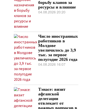
борьбу кланов за
ресурсы и влияние
04.08.2026 20:20
Число иностранных
работников в
Молдове
увеличилось до 3,9
тыс. за первое
полугодие 2026 года
04.08.2026 16:07
Тэнасе: визит
афганской
делегации
отвлекает от
важных вопросов в