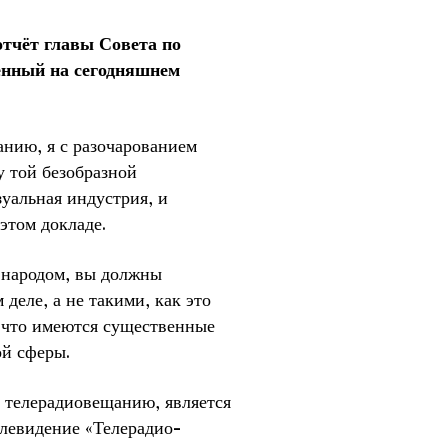
тчёт главы Совета по
енный на сегодняшнем
нию, я с разочарованием
у той безобразной
уальная индустрия, и
этом докладе.
 народом, вы должны
деле, а не такими, как это
, что имеются существенные
й сферы.
о телерадиовещанию, является
левидение «Телерадио-