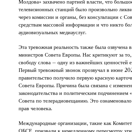
Молдова» захвачено партией власти, что большо
телевизионных станций было произвольно ликв
через комиссии и органы, без консультации с С
средствам массовой информации и что никто бо
аудиовизуальных медиауслуг.
Эта тревожная реальность также была озвучена 
министров Совета Европы. Нас критикуют за то,
свободу слова – одну из важнейших ценностей е
Первый тревожный звонок прозвучал в июне 202
правительство получило первую красную карточ
Совета Европы. Причина была связана с измене
законодательства и политическим подчинением 
Совета по телерадиовещанию. Это ознаменовало
прав человека.
Международные организации, такие как Комитет
ОБСЕ, призвали к немедленному пересмотру эти