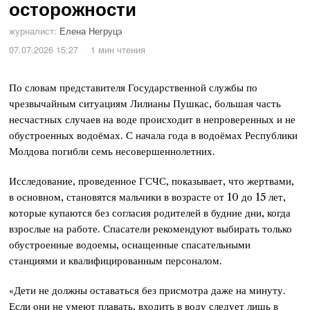
осторожности
журналист:
Елена Негруцэ
07.07.2026 15:27
1 мин чтения
По словам представителя Государственной службы по
чрезвычайным ситуациям Лилианы Пушкас, большая часть
несчастных случаев на воде происходит в непроверенных и не
обустроенных водоёмах. С начала года в водоёмах Республики
Молдова погибли семь несовершеннолетних.
Исследование, проведенное ГСЧС, показывает, что жертвами,
в основном, становятся мальчики в возрасте от 10 до 15 лет,
которые купаются без согласия родителей в будние дни, когда
взрослые на работе. Спасатели рекомендуют выбирать только
обустроенные водоемы, оснащенные спасательными
станциями и квалифицированным персоналом.
«Дети не должны оставаться без присмотра даже на минуту.
Если они не умеют плавать, входить в воду следует лишь в