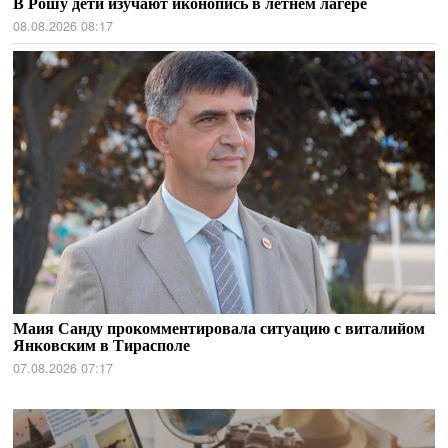
В Рошу дети изучают иконопись в летнем лагере
08.08.2026 08:17
Маия Санду прокомментировала ситуацию с виталийом
Янковским в Тирасполе
07.08.2026 07:17