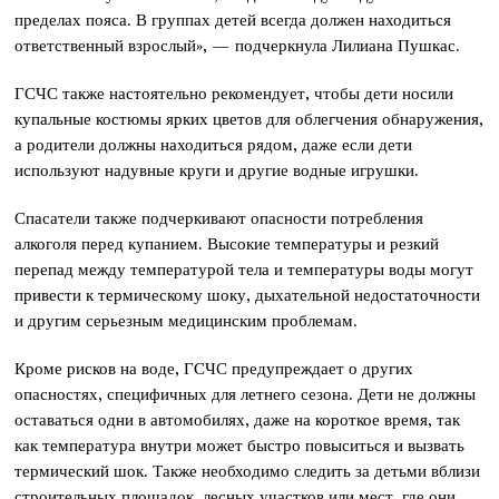
пределах пояса. В группах детей всегда должен находиться
ответственный взрослый», — подчеркнула Лилиана Пушкас.
ГСЧС также настоятельно рекомендует, чтобы дети носили
купальные костюмы ярких цветов для облегчения обнаружения,
а родители должны находиться рядом, даже если дети
используют надувные круги и другие водные игрушки.
Спасатели также подчеркивают опасности потребления
алкоголя перед купанием. Высокие температуры и резкий
перепад между температурой тела и температуры воды могут
привести к термическому шоку, дыхательной недостаточности
и другим серьезным медицинским проблемам.
Кроме рисков на воде, ГСЧС предупреждает о других
опасностях, специфичных для летнего сезона. Дети не должны
оставаться одни в автомобилях, даже на короткое время, так
как температура внутри может быстро повыситься и вызвать
термический шок. Также необходимо следить за детьми вблизи
строительных площадок, лесных участков или мест, где они