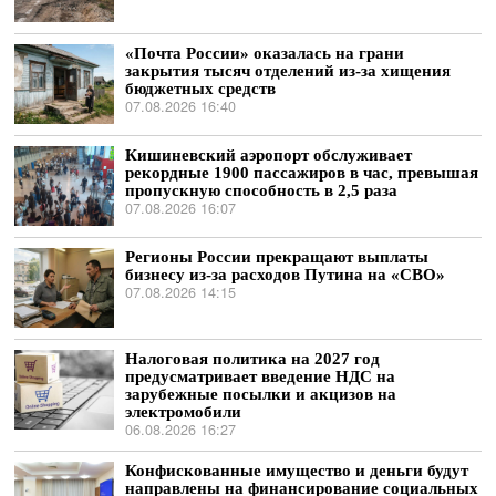
«Почта России» оказалась на грани
закрытия тысяч отделений из-за хищения
бюджетных средств
07.08.2026 16:40
Кишиневский аэропорт обслуживает
рекордные 1900 пассажиров в час, превышая
пропускную способность в 2,5 раза
07.08.2026 16:07
Регионы России прекращают выплаты
бизнесу из-за расходов Путина на «СВО»
07.08.2026 14:15
Налоговая политика на 2027 год
предусматривает введение НДС на
зарубежные посылки и акцизов на
электромобили
06.08.2026 16:27
Конфискованные имущество и деньги будут
направлены на финансирование социальных