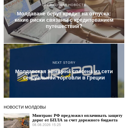
ПРЕДЫДУЩАЯ НОВОСТЬ
Молдаване берут кредит на отпуска:
какие риски связаны с кредитованием
путешествий?
NEXT STORY
Молдавская женщина спасена из сети
сексуальной торговли в Греции
НОВОСТИ МОЛДОВЫ
Минтранс РФ предложил оплачивать защиту
дорог от БПЛА за счет дорожного бюджета
08.08.2026 15:25